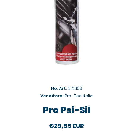
Apri contenuti multimediali 1 in finestra modale
No. Art.
573106
Venditore:
Pro-Tec Italia
Pro Psi-Sil
€29,55 EUR