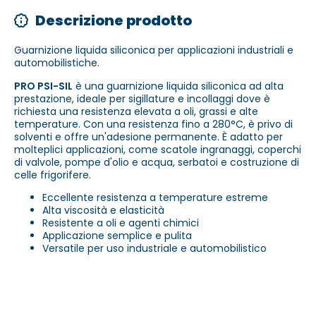
Descrizione prodotto
Guarnizione liquida siliconica per applicazioni industriali e
automobilistiche.
PRO PSI-SIL
è una guarnizione liquida siliconica ad alta
prestazione, ideale per sigillature e incollaggi dove è
richiesta una resistenza elevata a oli, grassi e alte
temperature. Con una resistenza fino a 280°C, è privo di
solventi e offre un'adesione permanente. È adatto per
molteplici applicazioni, come scatole ingranaggi, coperchi
di valvole, pompe d'olio e acqua, serbatoi e costruzione di
celle frigorifere.
Eccellente resistenza a temperature estreme
Alta viscosità e elasticità
Resistente a oli e agenti chimici
Applicazione semplice e pulita
Versatile per uso industriale e automobilistico