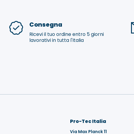
Consegna
Ricevi il tuo ordine entro 5 giorni
lavorativi in tutta l'Italia
Pro-Tec Italia
Via Max Planck 11