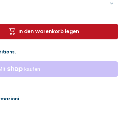
In den Warenkorb legen
itions.
ormazioni