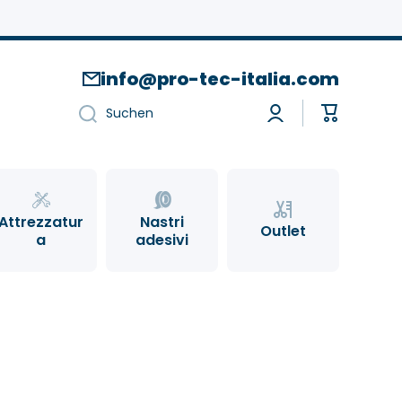
info@pro-tec-italia.com
Einloggen
Warenkor
Suchen
Attrezzatur
Nastri
Outlet
a
adesivi