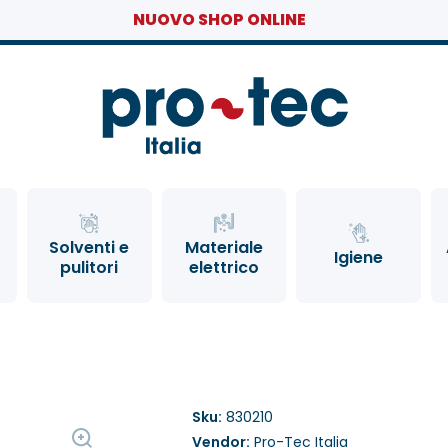
NUOVO SHOP ONLINE
Solventi e
Materiale
Igiene
pulitori
elettrico
Sku:
830210
Vendor:
Pro-Tec Italia