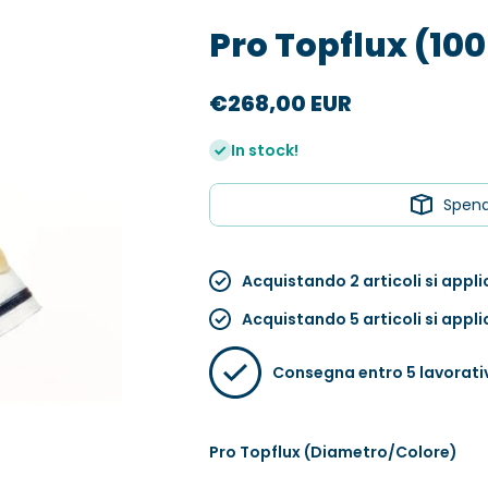
Pro Topflux (10
€268,00 EUR
In stock!
Spen
Acquistando 2 articoli si appl
Acquistando 5 articoli si appl
Consegna entro 5 lavorati
Pro Topflux (Diametro/Colore)