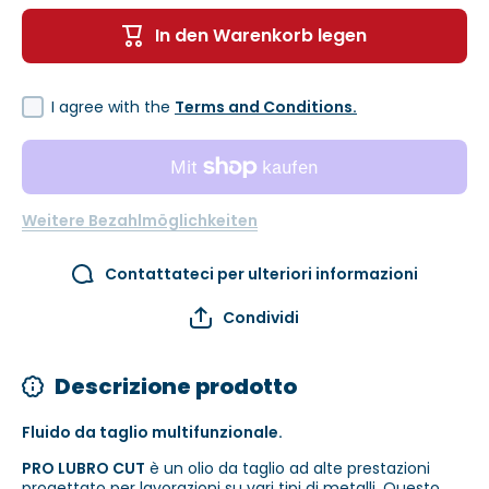
Pro
für Pro
Lubrocut
Lubrocut
In den Warenkorb legen
I agree with the
Terms and Conditions.
Weitere Bezahlmöglichkeiten
Contattateci per ulteriori informazioni
Condividi
Descrizione prodotto
Fluido da taglio multifunzionale.
PRO LUBRO CUT
è un olio da taglio ad alte prestazioni
progettato per lavorazioni su vari tipi di metalli. Questo