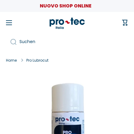
NUOVO SHOP ONLINE
Direkt zum Inhalt
Ware
Suchen
Home
Pro Lubrocut
Zu Produktinformationen springen