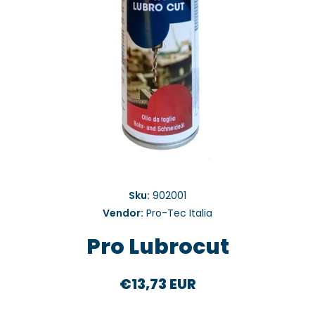
Medien 1 in Modal öffnen
Sku:
902001
Vendor:
Pro-Tec Italia
Pro Lubrocut
€13,73 EUR