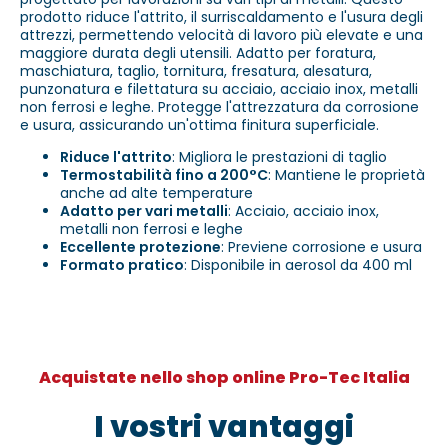
prodotto riduce l'attrito, il surriscaldamento e l'usura degli
attrezzi, permettendo velocità di lavoro più elevate e una
maggiore durata degli utensili. Adatto per foratura,
maschiatura, taglio, tornitura, fresatura, alesatura,
punzonatura e filettatura su acciaio, acciaio inox, metalli
non ferrosi e leghe. Protegge l'attrezzatura da corrosione
e usura, assicurando un'ottima finitura superficiale.
Riduce l'attrito
: Migliora le prestazioni di taglio
Termostabilità fino a 200°C
: Mantiene le proprietà
anche ad alte temperature
Adatto per vari metalli
: Acciaio, acciaio inox,
metalli non ferrosi e leghe
Eccellente protezione
: Previene corrosione e usura
Formato pratico
: Disponibile in aerosol da 400 ml
Acquistate nello shop online Pro-Tec Italia
I vostri vantaggi