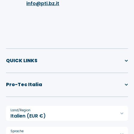
info@pti.bz.it
QUICK LINKS
Pro-Tec Italia
Land/Region
Italien (EUR €)
Sprache